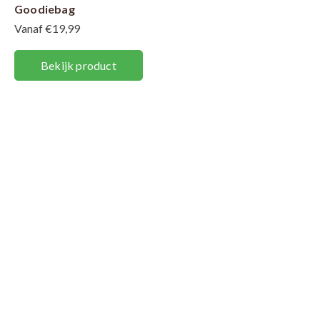
Goodiebag
Vanaf €19,99
Bekijk product