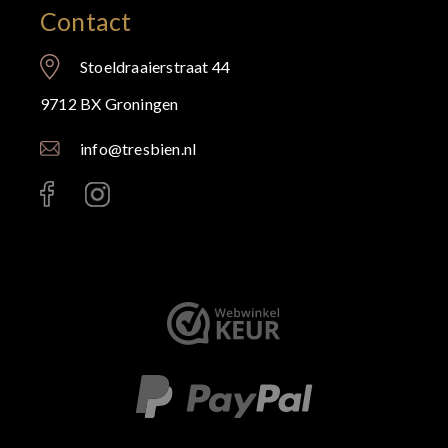
Contact
Stoeldraaierstraat 44
9712 BX Groningen
info@tresbien.nl
< id="" class="" >