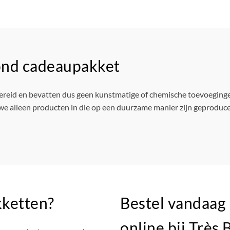
ond cadeaupakket
reid en bevatten dus geen kunstmatige of chemische toevoegingen
e alleen producten in die op een duurzame manier zijn geproduce
kketten?
Bestel vandaag
online bij Très 