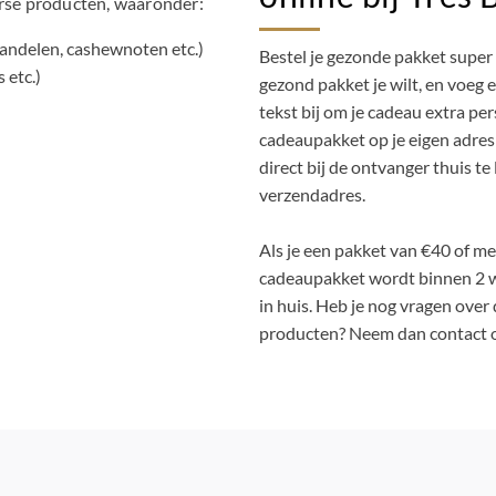
erse producten, waaronder:
andelen, cashewnoten etc.)
Bestel je gezonde pakket super 
 etc.)
gezond pakket je wilt, en voeg 
tekst bij om je cadeau extra pe
cadeaupakket op je eigen adres 
direct bij de ontvanger thuis te 
verzendadres.
Als je een pakket van €40 of me
cadeaupakket wordt binnen 2 w
in huis. Heb je nog vragen ove
producten? Neem dan contact op