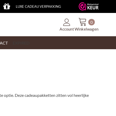
LUXE CADEAU VERPAKKING
0
Account
Winkelwagen
ACT
EXPIRED
te optie. Deze cadeaupakketten zitten vol heerlijke