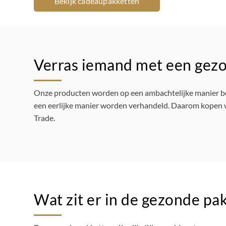
Bekijk cadeaupakketten
Verras iemand met een gez
Onze producten worden op een ambachtelijke manier be
een eerlijke manier worden verhandeld. Daarom kopen w
Trade.
Wat zit er in de gezonde pa