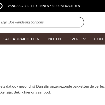
VANDAAG BESTELD BINNEN 48 UUR VERZONDEN
CADEAUPAKKETTEN
NOTEN
OVER ONS
CONT
iets dat ook gezond is? Dan zijn onze gezonde pakketten dé perfec
er zijn. Bekijk hier ons aanbod.