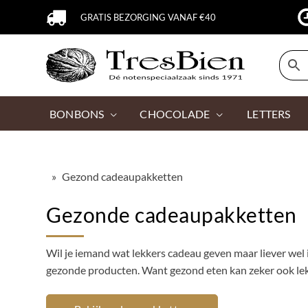
GRATIS BEZORGING VANAF €40
BONBONS
CHOCOLADE
LETTERS
»
Gezond cadeaupakketten
Gezonde cadeaupakketten
Wil je iemand wat lekkers cadeau geven maar liever wel 
gezonde producten. Want gezond eten kan zeker ook lekk