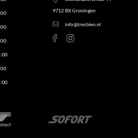
9712 BX Groningen
:00
info@tresbien.nl
:00
:00
8:00
:00
7:00