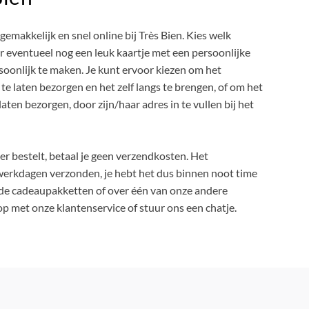
gemakkelijk en snel online bij Très Bien. Kies welk
er eventueel nog een leuk kaartje met een persoonlijke
rsoonlijk te maken. Je kunt ervoor kiezen om het
te laten bezorgen en het zelf langs te brengen, of om het
laten bezorgen, door zijn/haar adres in te vullen bij het
er bestelt, betaal je geen verzendkosten. Het
erkdagen verzonden, je hebt het dus binnen noot time
r de cadeaupakketten of over één van onze andere
 met onze klantenservice of stuur ons een chatje.