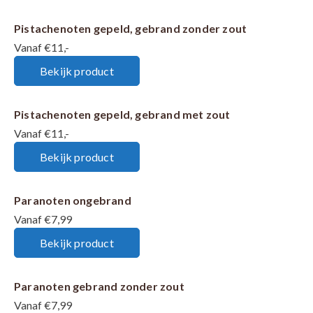
Pistachenoten gepeld, gebrand zonder zout
Vanaf €11,-
Bekijk product
Pistachenoten gepeld, gebrand met zout
Vanaf €11,-
Bekijk product
Paranoten ongebrand
Vanaf €7,99
Bekijk product
Paranoten gebrand zonder zout
Vanaf €7,99