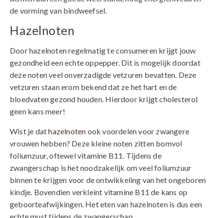
de vorming van bindweefsel.
Hazelnoten
Door hazelnoten regelmatig te consumeren krijgt jouw
gezondheid een echte oppepper. Dit is mogelijk doordat
deze noten veel onverzadigde vetzuren bevatten. Deze
vetzuren staan erom bekend dat ze het hart en de
bloedvaten gezond houden. Hierdoor krijgt cholesterol
geen kans meer!
Wist je dat
hazelnoten
ook voordelen voor zwangere
vrouwen hebben? Deze kleine noten zitten bomvol
foliumzuur, oftewel vitamine B11. Tijdens de
zwangerschap is het noodzakelijk om veel foliumzuur
binnen te krijgen voor de ontwikkeling van het ongeboren
kindje. Bovendien verkleint vitamine B11 de kans op
geboorteafwijkingen. Het eten van hazelnoten is dus een
echte must tijdens de zwangerschap.