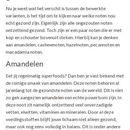
Nu je weet wat het verschil is tussen de bewerkte
varianten, is het tijd om te kijken naar welke noten nou
echt gezond zijn. Eigenlijk zijn alle ongezouten noten
ontzettend gezond. Toch zijn er een paar noten die er met
kop en schouder bovenuit steken. Hierbij kan je denken
aan amandelen, cashewnoten, hazelnoten, pecannoten en
macadamia noten.
Amandelen
Eet jij regelmatig superfoods? Dan ben je vast bekend met
de romige smaak van amandelen. Deze noten behoren al
jarenlang tot de gezondste noten van de wereld. Dit is niet
zo gek aangezien
amandelen
een echte powerbom zijn. In
deze noot zit namelijk ontzettend veel onverzadigde
vetten, eiwitten, vitaminen en mineralen. Door al deze
voedingsstoffen blijft jouw lichaam niet alleen gezond,
maar ook nog eens volledig in balans. Dit is onder andere