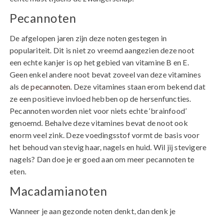
Pecannoten
De afgelopen jaren zijn deze noten gestegen in
populariteit. Dit is niet zo vreemd aangezien deze noot
een echte kanjer is op het gebied van vitamine B en E.
Geen enkel andere noot bevat zoveel van deze vitamines
als de
pecannoten
. Deze vitamines staan erom bekend dat
ze een positieve invloed hebben op de hersenfuncties.
Pecannoten worden niet voor niets echte ‘brainfood’
genoemd. Behalve deze vitamines bevat de noot ook
enorm veel zink. Deze voedingsstof vormt de basis voor
het behoud van stevig haar, nagels en huid. Wil jij stevigere
nagels? Dan doe je er goed aan om meer pecannoten te
eten.
Macadamianoten
Wanneer je aan gezonde noten denkt, dan denk je