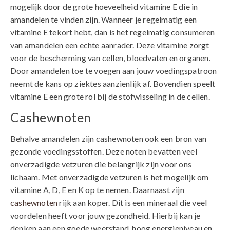
mogelijk door de grote hoeveelheid vitamine E die in
amandelen te vinden zijn. Wanneer je regelmatig een
vitamine E tekort hebt, dan is het regelmatig consumeren
van amandelen een echte aanrader. Deze vitamine zorgt
voor de bescherming van cellen, bloedvaten en organen.
Door amandelen toe te voegen aan jouw voedingspatroon
neemt de kans op ziektes aanzienlijk af. Bovendien speelt
vitamine E een grote rol bij de stofwisseling in de cellen.
Cashewnoten
Behalve amandelen zijn cashewnoten ook een bron van
gezonde voedingsstoffen. Deze noten bevatten veel
onverzadigde vetzuren die belangrijk zijn voor ons
lichaam. Met onverzadigde vetzuren is het mogelijk om
vitamine A, D, E en K op te nemen. Daarnaast zijn
cashewnoten
rijk aan koper. Dit is een mineraal die veel
voordelen heeft voor jouw gezondheid. Hierbij kan je
denken aan een goede weerstand, hoog energieniveau en