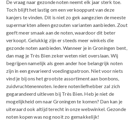
De vraag naar gezonde noten neemt elk jaar sterk toe.
Toch blijft het lastig om een verkooppunt van deze
kanjers te vinden. Dit is niet zo gek aangezien de meeste
supermarkten alleen gezouten varianten aanbieden. Zout
geeft meer smaak aan de noten, waardoor dit beter
verkoopt. Gelukkig zijn er steeds meer winkels die
gezonde noten aanbieden. Wanneer je in Groningen bent,
dan mag je Très Bien zeker weten niet overslaan. Wij
begrijpen namelijk als geen ander hoe belangrijk noten
zijn in een gevarieerd voedingspatroon. Niet voor niets
vind je bij ons het grootste assortiment aan bonbons,
zuidvruchtenennoten. Iedere notenliefhebber zal zich
gegarandeerd uitleven bij Très Bien. Heb je niet de
mogelijkheid om naar Groningen te komen? Dan kan je
uiteraard ook altijd terecht in onze webwinkel. Gezonde
noten kopen was nog nooit zo gemakkelijk!