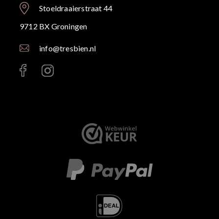
Stoeldraaierstraat 44
9712 BX Groningen
info@tresbien.nl
< id="" class="" >