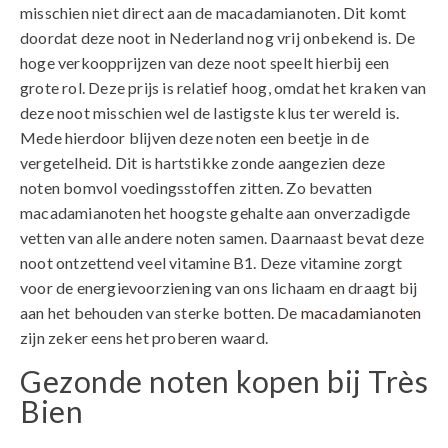
misschien niet direct aan de macadamianoten. Dit komt
doordat deze noot in Nederland nog vrij onbekend is. De
hoge verkoopprijzen van deze noot speelt hierbij een
grote rol. Deze prijs is relatief hoog, omdat het kraken van
deze noot misschien wel de lastigste klus ter wereld is.
Mede hierdoor blijven deze noten een beetje in de
vergetelheid. Dit is hartstikke zonde aangezien deze
noten bomvol voedingsstoffen zitten. Zo bevatten
macadamianoten het hoogste gehalte aan onverzadigde
vetten van alle andere noten samen. Daarnaast bevat deze
noot ontzettend veel vitamine B1. Deze vitamine zorgt
voor de energievoorziening van ons lichaam en draagt bij
aan het behouden van sterke botten. De
macadamianoten
zijn zeker eens het proberen waard.
Gezonde noten kopen bij Très
Bien