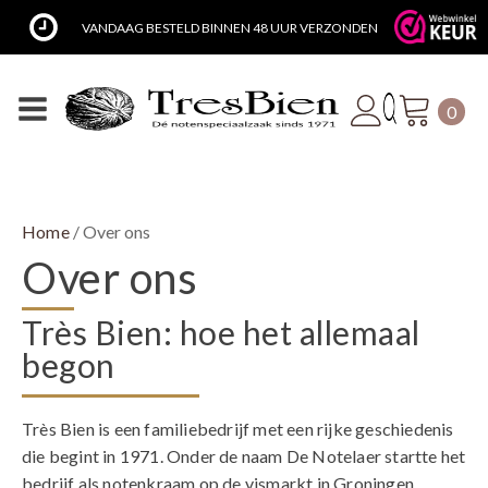
VANDAAG BESTELD BINNEN 48 UUR VERZONDEN
0
Home
/ Over ons
Over ons
Très Bien: hoe het allemaal
begon
Très Bien is een familiebedrijf met een rijke geschiedenis
die begint in 1971. Onder de naam De Notelaer startte het
bedrijf als notenkraam op de vismarkt in Groningen.