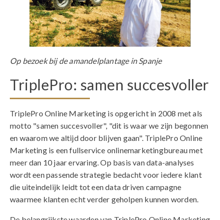
Op bezoek bij de amandelplantage in Spanje
TriplePro: samen succesvoller
TriplePro Online Marketing is opgericht in 2008 met als
motto "samen succesvoller", "dit is waar we zijn begonnen
en waarom we altijd door blijven gaan". TriplePro Online
Marketing is een fullservice onlinemarketingbureau met
meer dan 10 jaar ervaring. Op basis van data-analyses
wordt een passende strategie bedacht voor iedere klant
die uiteindelijk leidt tot een data driven campagne
waarmee klanten echt verder geholpen kunnen worden.
De belangrijkste waarden van TriplePro Online Marketing