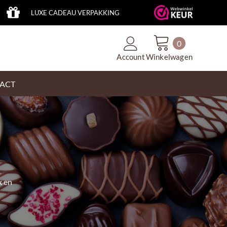
LUXE CADEAU VERPAKKING
0
Account
Winkelwagen
ACT
k en