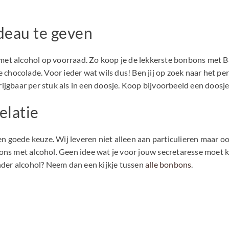
deau te geven
et alcohol op voorraad. Zo koop je de lekkerste bonbons met Ba
e chocolade. Voor ieder wat wils dus! Ben jij op zoek naar het 
jgbaar per stuk als in een doosje. Koop bijvoorbeeld een doosje 
elatie
een goede keuze. Wij leveren niet alleen aan particulieren maar
bons met alcohol. Geen idee wat je voor jouw secretaresse moe
onder alcohol? Neem dan een kijkje tussen
alle bonbons
.