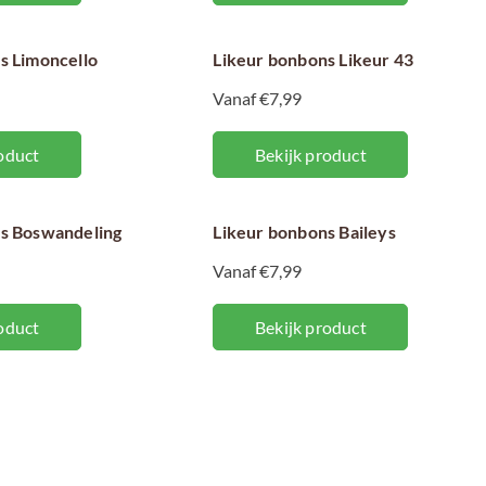
s Limoncello
Likeur bonbons Likeur 43
Vanaf €7,99
oduct
Bekijk product
s Boswandeling
Likeur bonbons Baileys
Vanaf €7,99
oduct
Bekijk product