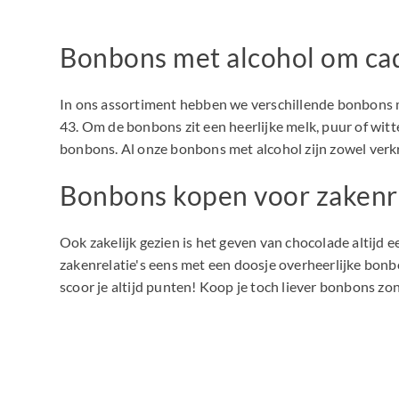
Bonbons met alcohol om ca
In ons assortiment hebben we verschillende bonbons m
43. Om de bonbons zit een heerlijke melk, puur of witt
bonbons. Al onze bonbons met alcohol zijn zowel verkri
Bonbons kopen voor zakenr
Ook zakelijk gezien is het geven van chocolade altijd 
zakenrelatie's eens met een doosje overheerlijke bon
scoor je altijd punten! Koop je toch liever bonbons z