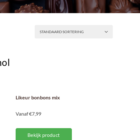
SORTEER
STANDAARD SORTERING
hol
Likeur bonbons mix
Vanaf €7,99
Bekijk product