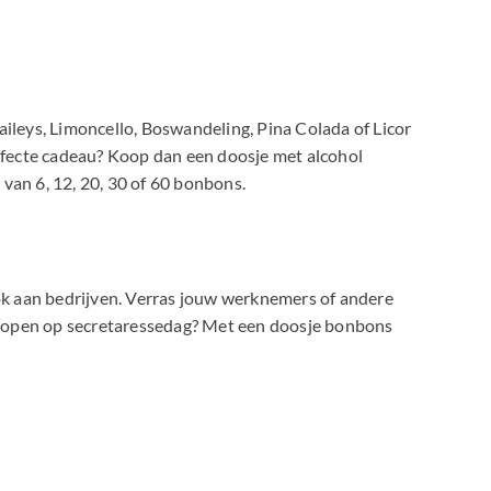
ileys, Limoncello, Boswandeling, Pina Colada of Licor
perfecte cadeau? Koop dan een doosje met alcohol
van 6, 12, 20, 30 of 60 bonbons.
 ook aan bedrijven. Verras jouw werknemers of andere
t kopen op secretaressedag? Met een doosje bonbons