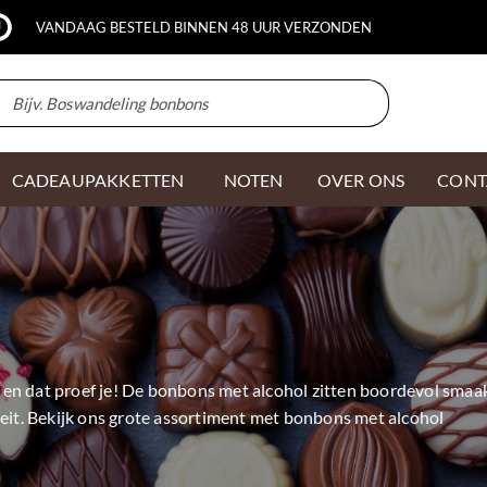
VANDAAG BESTELD BINNEN 48 UUR VERZONDEN
CADEAUPAKKETTEN
NOTEN
OVER ONS
CONT
 en dat proef je! De bonbons met alcohol zitten boordevol smaa
it. Bekijk ons grote assortiment met bonbons met alcohol