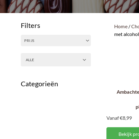
Filters
Home
/
Ch
met alcohol
PRIJS
ALLE
Categorieën
Ambachtel
p
Vanaf €8,99
Bekijk pr