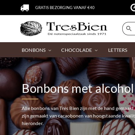
GRATIS BEZORGING VANAF €40
BONBONS
CHOCOLADE
LETTERS
Bonbons met alcohol
Alle bonbons van Très Bien zijn met de hand gemaakt,
zijn gemaakt van cacaobonen van hoogstaande kwalite
hieronder.