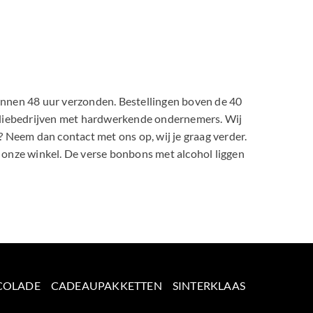
innen 48 uur verzonden. Bestellingen boven de 40
familiebedrijven met hardwerkende ondernemers. Wij
 Neem dan contact met ons op, wij je graag verder.
n onze winkel. De verse bonbons met alcohol liggen
COLADE
CADEAUPAKKETTEN
SINTERKLAAS