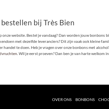
bestellen bij Très Bien
 op onze website. Bestel je vandaag? Dan worden jouw bonbons b
 zakendoen met dezelfde leveranciers? Dit zijn vaak ook kleine 
ier handel te doen. Heb je vragen over onze bonbons met alcohol?
idvruchten
. Wil je eerst proeven? Dan ben je van harte welkom i
OVER ONS
BONBONS
CHO