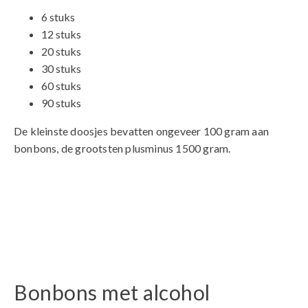
6 stuks
12 stuks
20 stuks
30 stuks
60 stuks
90 stuks
De kleinste doosjes bevatten ongeveer 100 gram aan
bonbons, de grootsten plusminus 1500 gram.
Bonbons met alcohol