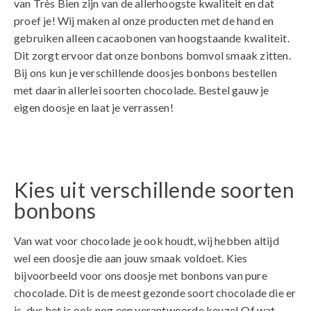
van Très Bien zijn van de allerhoogste kwaliteit en dat
proef je! Wij maken al onze producten met de hand en
gebruiken alleen cacaobonen van hoogstaande kwaliteit.
Dit zorgt ervoor dat onze bonbons bomvol smaak zitten.
Bij ons kun je verschillende doosjes bonbons bestellen
met daarin allerlei soorten chocolade. Bestel gauw je
eigen doosje en laat je verrassen!
Kies uit verschillende soorten
bonbons
Van wat voor chocolade je ook houdt, wij hebben altijd
wel een doosje die aan jouw smaak voldoet. Kies
bijvoorbeeld voor ons doosje met bonbons van pure
chocolade. Dit is de meest gezonde soort chocolade die er
is, dus het is ook nog een verantwoorde keuze! Of wat