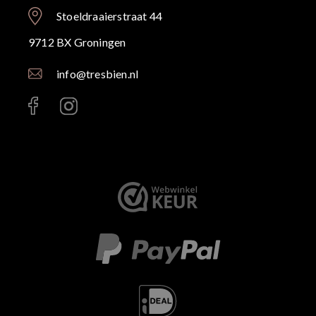
Stoeldraaierstraat 44
9712 BX Groningen
info@tresbien.nl
< id="" class="" >