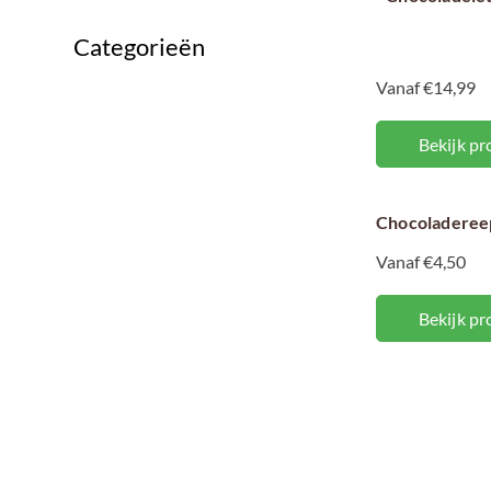
Categorieën
Vanaf €14,99
Bekijk pr
Chocoladereep
Vanaf €4,50
Bekijk pr