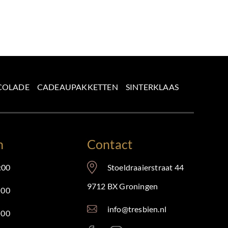
COLADE
CADEAUPAKKETTEN
SINTERKLAAS
n
Contact
:00
Stoeldraaierstraat 44
9712 BX Groningen
:00
info@tresbien.nl
:00