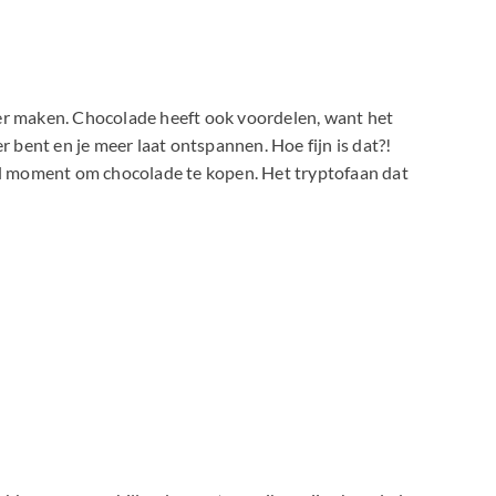
kker maken. Chocolade heeft ook voordelen, want het
er bent en je meer laat ontspannen. Hoe fijn is dat?!
eaal moment om chocolade te kopen. Het tryptofaan dat