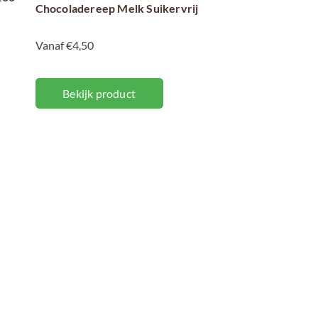
Chocoladereep Melk Suikervrij
Vanaf €4,50
Bekijk product