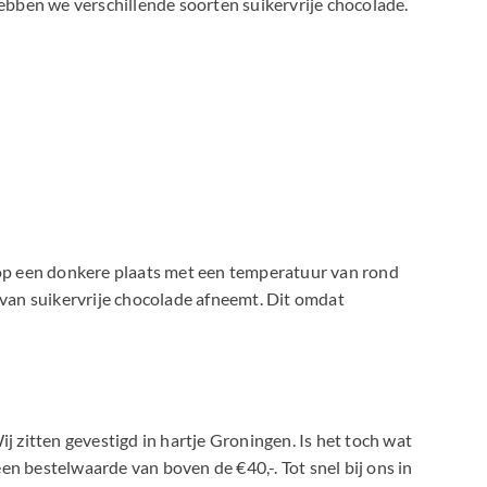
hebben we verschillende soorten suikervrije chocolade.
n op een donkere plaats met een temperatuur van rond
it van suikervrije chocolade afneemt. Dit omdat
j zitten gevestigd in hartje Groningen. Is het toch wat
en bestelwaarde van boven de €40,-. Tot snel bij ons in