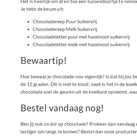
Het is heerlijk om af en toe een tussendoortje te neme
Je hebt de keuze uit:
Chocoladereep Puur Suikervrij
Chocoladereep Melk Suikervrij
Chocoladeletter puur met hazelnoot suikervrij
Chocoladeletter melk met hazelnoot suikervrij
Bewaartip!
Hoe bewaar je chocolade nou eigenlijk? Is dat bij jou
de 15 graden. Dit is niet te koud; vaak is het in de koe
chocolade snel de geuren uit de koelkast opneemt, wa
Bestel vandaag nog!
Ben jij ook zo dol op chocolade? Probeer dan vandaag no
lastiger om langs te komen? Bestel dan onze producten 