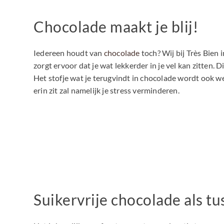
Chocolade maakt je blij!
Iedereen houdt van
chocolade
toch? Wij bij Très Bien
zorgt ervoor dat je wat lekkerder in je vel kan zitten. D
Het stofje wat je terugvindt in chocolade wordt ook w
erin zit zal namelijk je stress verminderen.
Suikervrije chocolade als t