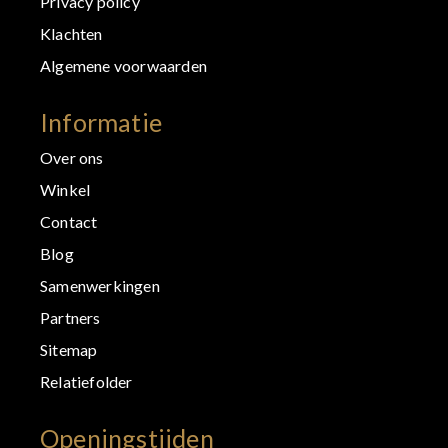
Privacy policy
Klachten
Algemene voorwaarden
Informatie
Over ons
Winkel
Contact
Blog
Samenwerkingen
Partners
Sitemap
Relatiefolder
Openingstijden