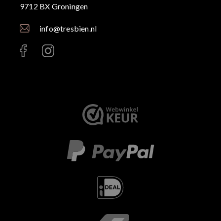
9712 BX Groningen
info@tresbien.nl
< id="" class="" >