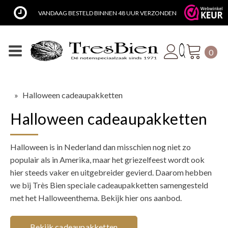
VANDAAG BESTELD BINNEN 48 UUR VERZONDEN
0
»
Halloween cadeaupakketten
Halloween cadeaupakketten
Halloween is in Nederland dan misschien nog niet zo
populair als in Amerika, maar het griezelfeest wordt ook
hier steeds vaker en uitgebreider gevierd. Daarom hebben
we bij Très Bien speciale cadeaupakketten samengesteld
met het Halloweenthema. Bekijk hier ons aanbod.
Bekijk cadeaupakketten