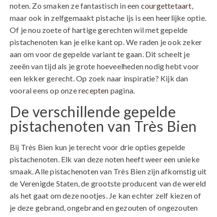
noten. Zo smaken ze fantastisch in een
courgettetaart
,
maar ook in zelfgemaakt pistache ijs is een heerlijke optie.
Of je nou zoete of hartige gerechten wil met gepelde
pistachenoten kan je elke kant op. We raden je ook zeker
aan om voor de gepelde variant te gaan. Dit scheelt je
zeeën van tijd als je grote hoeveelheden nodig hebt voor
een lekker gerecht. Op zoek naar inspiratie? Kijk dan
vooral eens op onze
recepten
pagina.
De verschillende gepelde
pistachenoten van Très Bien
Bij Très Bien kun je terecht voor drie opties gepelde
pistachenoten. Elk van deze noten heeft weer een unieke
smaak. Alle pistachenoten van Très Bien zijn afkomstig uit
de Verenigde Staten, de grootste producent van de wereld
als het gaat om deze nootjes. Je kan echter zelf kiezen of
je deze gebrand, ongebrand en gezouten of ongezouten