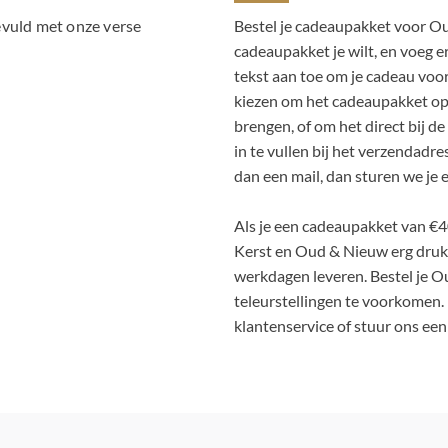
evuld met onze verse
Bestel je cadeaupakket voor Ou
cadeaupakket je wilt, en voeg e
tekst aan toe om je cadeau vo
kiezen om het cadeaupakket op j
brengen, of om het direct bij d
in te vullen bij het verzendadr
dan een mail, dan sturen we je
Als je een cadeaupakket van €4
Kerst en Oud & Nieuw erg drukk
werkdagen leveren. Bestel je 
teleurstellingen te voorkomen
klantenservice of stuur ons een