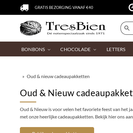
GRATIS BEZORGING VANAF €40
BONBONS
CHOCOLADE
LETTERS
»
Oud & nieuw cadeaupakketten
Oud & Nieuw cadeaupakket
Oud & Nieuw is voor velen het favoriete feest van het jaa
met onze heerlijke cadeaupakketten. Bekijk hier ons aa