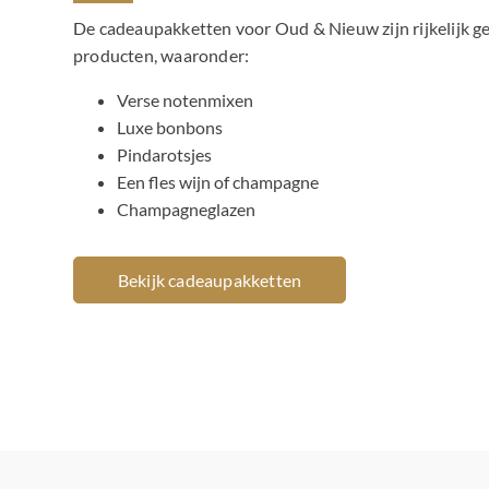
De cadeaupakketten voor Oud & Nieuw zijn rijkelijk g
producten, waaronder:
Verse notenmixen
Luxe bonbons
Pindarotsjes
Een fles wijn of champagne
Champagneglazen
Bekijk cadeaupakketten