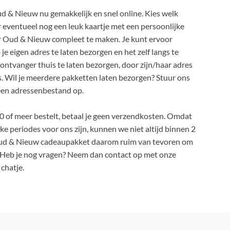
d & Nieuw nu gemakkelijk en snel online. Kies welk
r eventueel nog een leuk kaartje met een persoonlijke
or Oud & Nieuw compleet te maken. Je kunt ervoor
e eigen adres te laten bezorgen en het zelf langs te
e ontvanger thuis te laten bezorgen, door zijn/haar adres
es. Wil je meerdere pakketten laten bezorgen? Stuur ons
 een adressenbestand op.
0 of meer bestelt, betaal je geen verzendkosten. Omdat
e periodes voor ons zijn, kunnen we niet altijd binnen 2
Oud & Nieuw cadeaupakket daarom ruim van tevoren om
. Heb je nog vragen? Neem dan contact op met onze
 chatje.