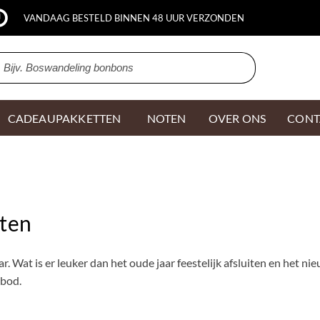
VANDAAG BESTELD BINNEN 48 UUR VERZONDEN
CADEAUPAKKETTEN
NOTEN
OVER ONS
CONT
ten
r. Wat is er leuker dan het oude jaar feestelijk afsluiten en het ni
nbod.