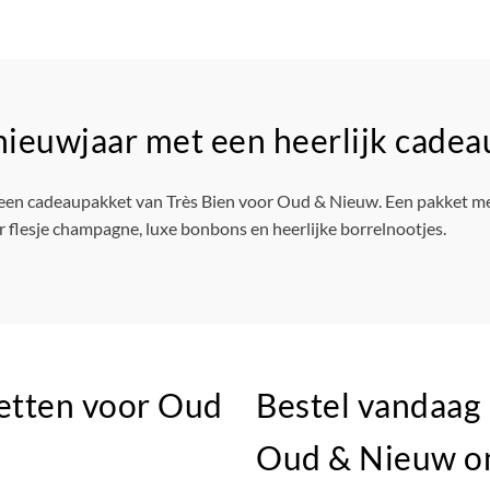
ieuwjaar met een heerlijk cade
et een cadeaupakket van Très Bien voor Oud & Nieuw. Een pakket me
ker flesje champagne, luxe bonbons en heerlijke borrelnootjes.
ketten voor Oud
Bestel vandaag
Oud & Nieuw onl