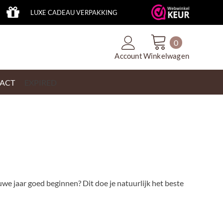
LUXE CADEAU VERPAKKING
0
Account
Winkelwagen
ACT
EXPIRED
euwe jaar goed beginnen? Dit doe je natuurlijk het beste