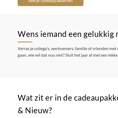
Bekijk cadeaupakketten
Wens iemand een gelukkig n
Verras je collega's, werknemers, familie of vrienden m
gaan, wie wil dat nou niet? Sluit het jaar af met een lek
Wat zit er in de cadeaupak
& Nieuw?