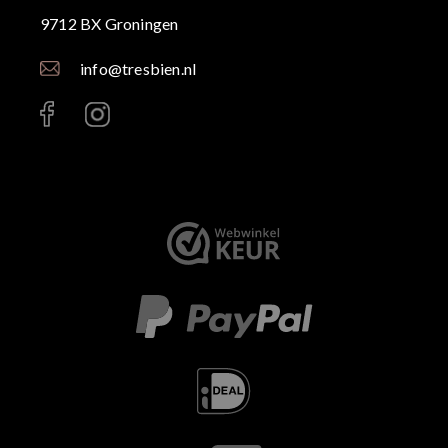
9712 BX Groningen
info@tresbien.nl
< id="" class="" >