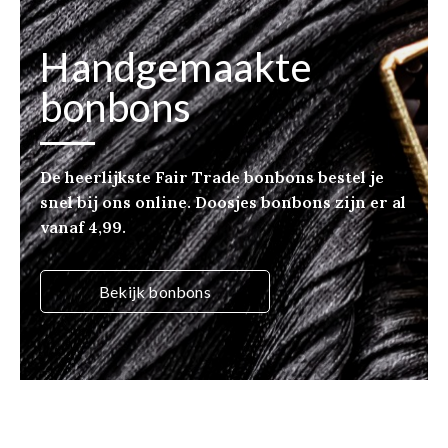
Handgemaakte
bonbons
De heerlijkste Fair Trade bonbons bestel je
snel bij ons online. Doosjes bonbons zijn er al
vanaf 4,99.
Bekijk bonbons