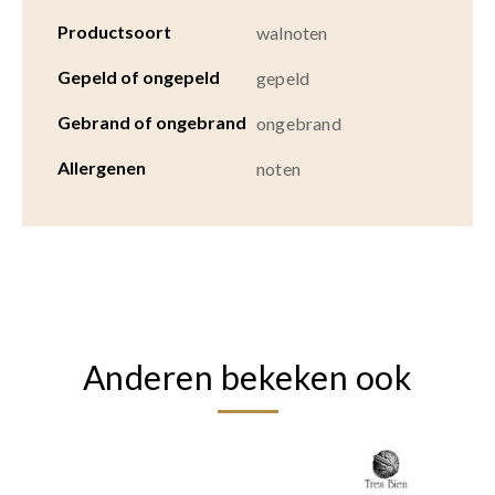
Productsoort
walnoten
Gepeld of ongepeld
gepeld
Gebrand of ongebrand
ongebrand
Allergenen
noten
Anderen bekeken ook