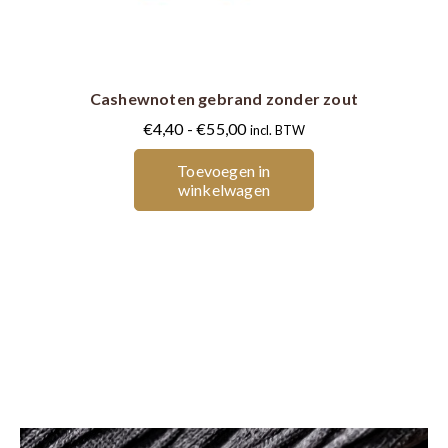
product
heeft
meerdere
Cashewnoten gebrand zonder zout
variaties.
Deze
Prijsklasse:
€
4,40
-
€
55,00
incl. BTW
optie
€4,40
Toevoegen in
kan
tot
winkelwagen
gekozen
€55,00
worden
op
de
productpagina