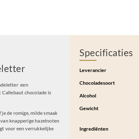
Specificaties
eletter
Leverancier
Chocoladesoort
adeletter een
 Callebaut chocolade is
Alcohol
Gewicht
f je de romige, milde smaak
 van knapperige hazelnoten
gt voor een verrukkelijke
Ingrediënten