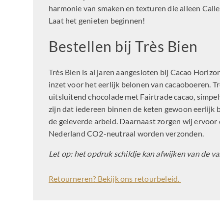
harmonie van smaken en texturen die alleen Call
Laat het genieten beginnen!
Bestellen bij Très Bien
Très Bien is al jaren aangesloten bij Cacao Horizon
inzet voor het eerlijk belonen van cacaoboeren. T
uitsluitend chocolade met Fairtrade cacao, simp
zijn dat iedereen binnen de keten gewoon eerlij
de geleverde arbeid. Daarnaast zorgen wij ervoor 
Nederland CO2-neutraal worden verzonden.
Let op: het opdruk schildje kan afwijken van de va
Retourneren? Bekijk ons retourbeleid.