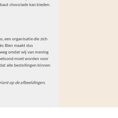
ebaut chocolade kan bieden.
s, een organisatie die zich
rès Bien maakt dus
elweg omdat wij van mening
k beloond moet worden voor
dat alle bestellingen binnen
riant op de afbeeldingen.