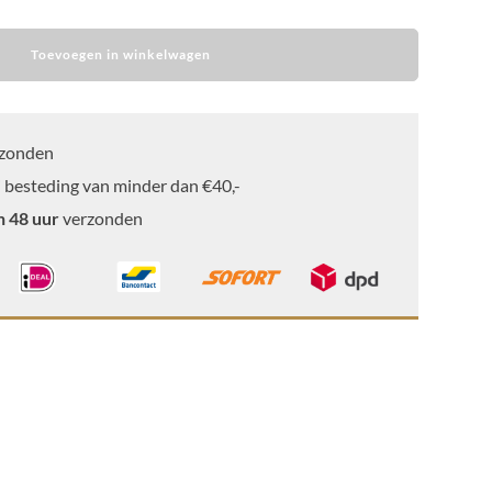
Toevoegen in winkelwagen
zonden
 besteding van minder dan €40,-
n 48 uur
verzonden