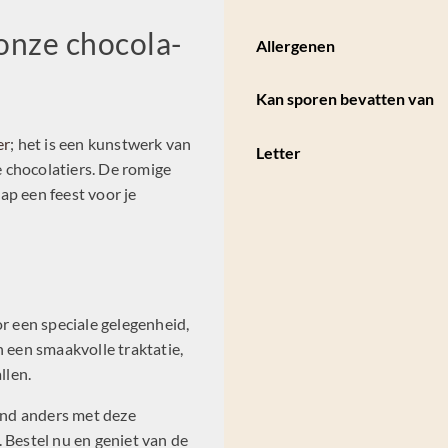
onze chocola-
Allergenen
Kan sporen bevatten van
er
; het is een kunstwerk van
Letter
 chocolatiers. De romige
ap een feest voor je
or een speciale gelegenheid,
n een smaakvolle traktatie,
llen.
mand anders met deze
 Bestel nu en geniet van de