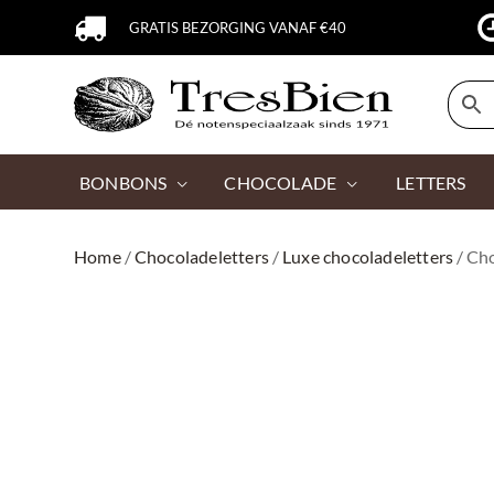
GRATIS BEZORGING VANAF €40
BONBONS
CHOCOLADE
LETTERS
Home
/
Chocoladeletters
/
Luxe chocoladeletters
/ Ch