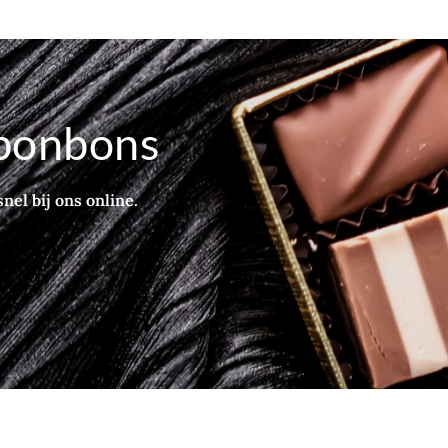
bonbons
nel bij ons online.