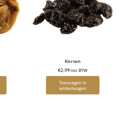
Kersen
€
2,99
incl. BTW
Toevoegen in
winkelwagen