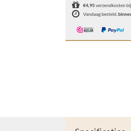
€4,95
verzendkosten bij
Vandaag besteld,
binne