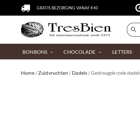
GRATIS BEZORGING VANAF €40
BONBONS
CHOCOLADE
LETTERS
Home
/
Zuidvruchten
/
Dadels
/ Gedroogde rode dadel