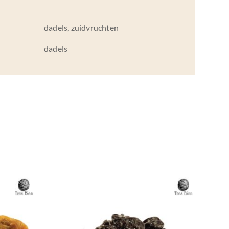
dadels, zuidvruchten
dadels