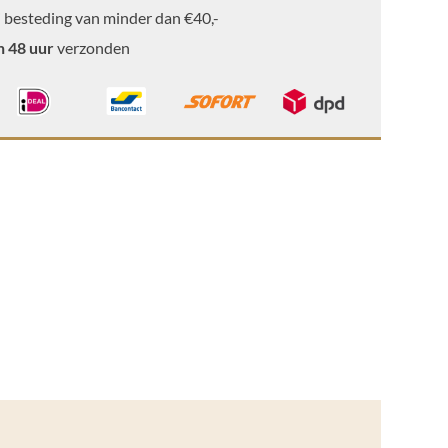
 besteding van minder dan €40,-
n 48 uur
verzonden