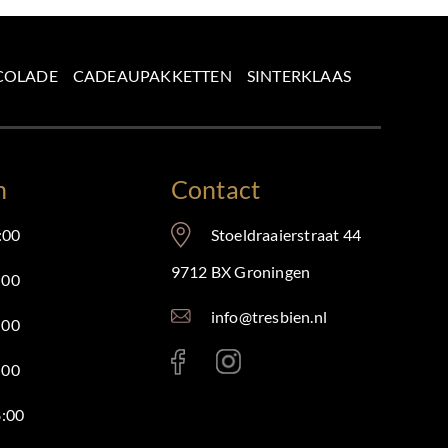
COLADE
CADEAUPAKKETTEN
SINTERKLAAS
n
Contact
:00
Stoeldraaierstraat 44
9712 BX Groningen
:00
info@tresbien.nl
:00
:00
8:00