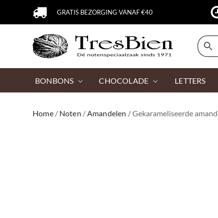
GRATIS BEZORGING VANAF €40
BONBONS
CHOCOLADE
LETTERS
Home
/
Noten
/
Amandelen
/ Gekarameliseerde amand