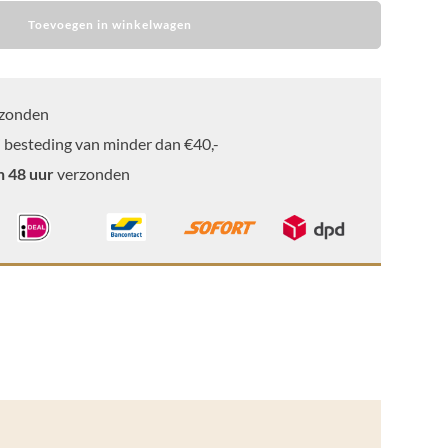
Toevoegen in winkelwagen
zonden
 besteding van minder dan €40,-
n 48 uur
verzonden