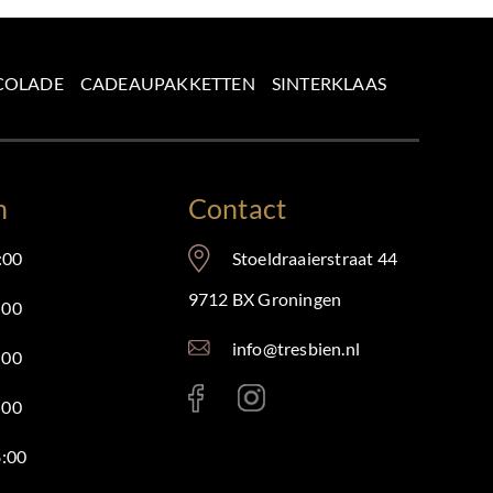
COLADE
CADEAUPAKKETTEN
SINTERKLAAS
n
Contact
:00
Stoeldraaierstraat 44
9712 BX Groningen
:00
info@tresbien.nl
:00
:00
8:00