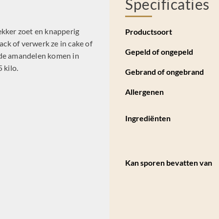
Specificaties
ekker zoet en knapperig
Productsoort
ack of verwerk ze in cake of
Gepeld of ongepeld
rde amandelen komen in
 kilo.
Gebrand of ongebrand
Allergenen
Ingrediënten
Kan sporen bevatten van