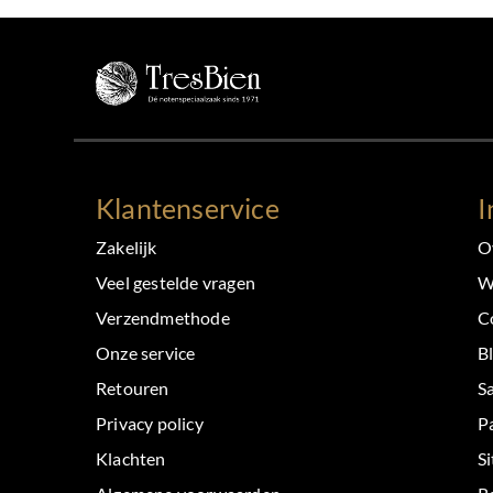
Klantenservice
I
Zakelijk
O
Veel gestelde vragen
W
Verzendmethode
C
Onze service
B
Retouren
S
Privacy policy
P
Klachten
S