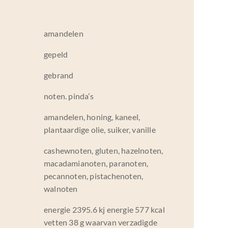
amandelen
gepeld
gebrand
noten. pinda’s
amandelen, honing, kaneel,
plantaardige olie, suiker, vanille
cashewnoten, gluten, hazelnoten,
macadamianoten, paranoten,
pecannoten, pistachenoten,
walnoten
energie 2395.6 kj energie 577 kcal
vetten 38 g waarvan verzadigde