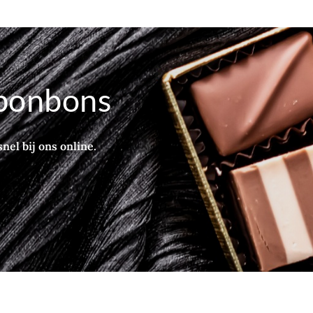
bonbons
nel bij ons online.