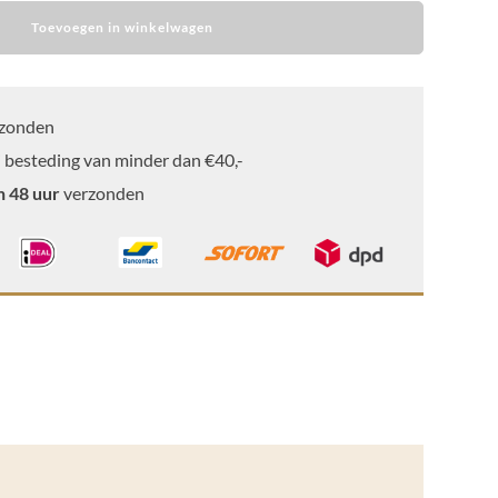
Toevoegen in winkelwagen
zonden
 besteding van minder dan €40,-
n 48 uur
verzonden