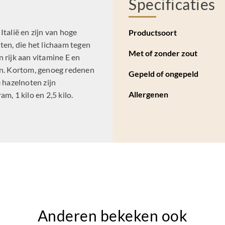
Specificaties
talië en zijn van hoge
Productsoort
ten, die het lichaam tegen
Met of zonder zout
 rijk aan vitamine E en
en. Kortom, genoeg redenen
Gepeld of ongepeld
 hazelnoten zijn
Allergenen
m, 1 kilo en 2,5 kilo.
Anderen bekeken ook