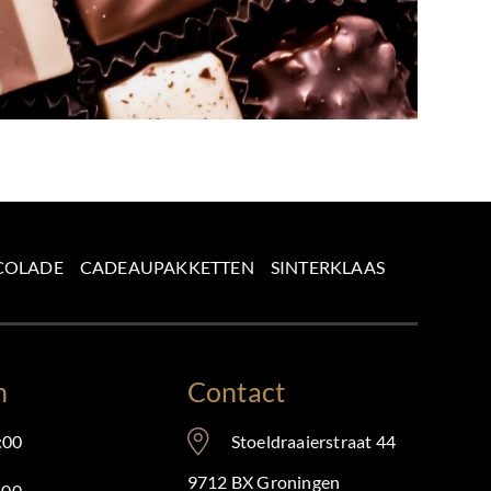
COLADE
CADEAUPAKKETTEN
SINTERKLAAS
n
Contact
:00
Stoeldraaierstraat 44
9712 BX Groningen
:00