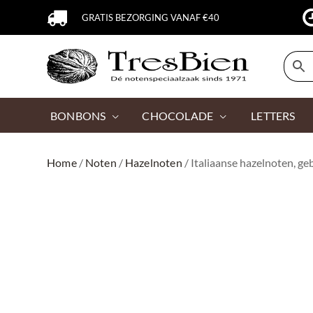
GRATIS BEZORGING VANAF €40
BONBONS
CHOCOLADE
LETTERS
Home
/
Noten
/
Hazelnoten
/ Italiaanse hazelnoten, g