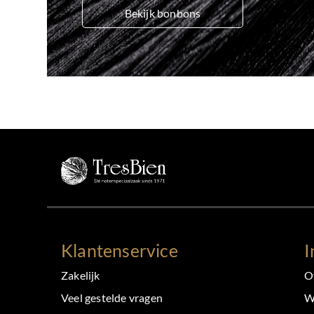
Bekijk bonbons
Klantenservice
I
Zakelijk
O
Veel gestelde vragen
W