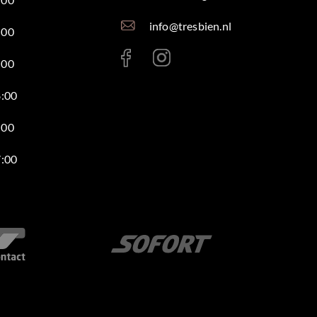
info@tresbien.nl
:00
:00
8:00
:00
7:00