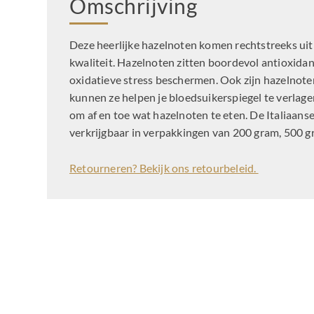
Omschrijving
Deze heerlijke hazelnoten komen rechtstreeks uit I
kwaliteit. Hazelnoten zitten boordevol antioxidan
oxidatieve stress beschermen. Ook zijn hazelnoten
kunnen ze helpen je bloedsuikerspiegel te verlag
om af en toe wat hazelnoten te eten. De Italiaanse
verkrijgbaar in verpakkingen van 200 gram, 500 gra
Retourneren? Bekijk ons retourbeleid.