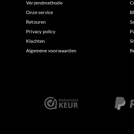
Verzendmethode
C
Onze service
B
Retouren
S
Privacy policy
P
Klachten
S
Algemene voorwaarden
Re
< id="" class="" >