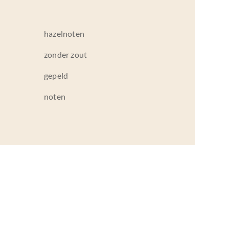
hazelnoten
zonder zout
gepeld
noten