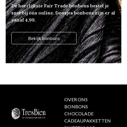
De heerlijkste Fair Trade bonbons bestel je
snel bij ons online. Doosjes bonbons zijn er al
vanaf 4,99.
Bekijk bonbons
OVER ONS
BONBONS
CHOCOLADE
CADEAUPAKKETTEN