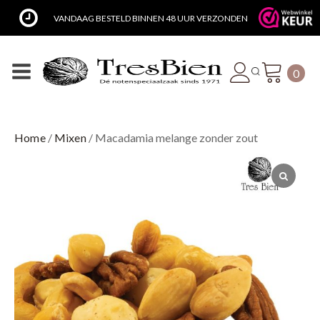
VANDAAG BESTELD BINNEN 48 UUR VERZONDEN
0
Home
/
Mixen
/ Macadamia melange zonder zout