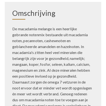
Omschrijving
De macadamia melange is een heerlijke
gebrande notenmix bestaande uit macadamia
noten, pecannoten, cashewnoten en
geblancheerde amandelen en hazelnoten. In
macadamia's zitten heel veel mineralen die
belangrijk zijn voor je gezondheid, namelijk;
mangaan, koper, fosfor, seleen, kalium, calcium,
magenesium en zink. Al deze mineralen hebben
een positieve invloed op je gezondheid.
Daarnaast zorgen de omega 7 vetzuren in de
noot ervoor dat er minder vet wordt opgeslagen
én meer vet wordt verbrand. Genoeg redenen
dus om macadamia noten toe te voegen aan je
dieet. De macadamia melange is verkrijgbaar in