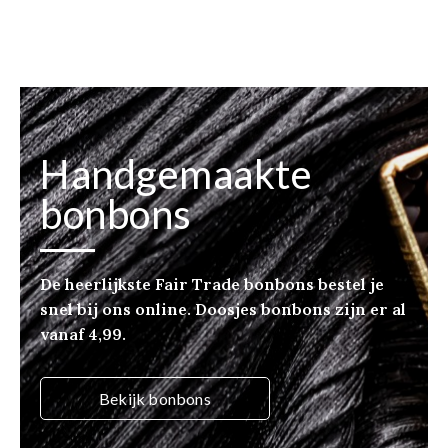
Handgemaakte
bonbons
De heerlijkste Fair Trade bonbons bestel je
snel bij ons online. Doosjes bonbons zijn er al
vanaf 4,99.
Bekijk bonbons