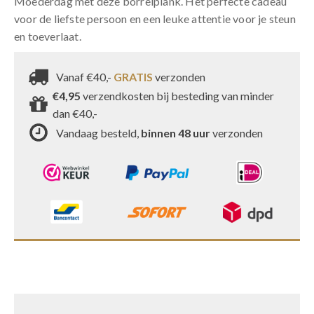
Moederdag met deze borrelplank. Het perfecte cadeau
voor de liefste persoon en een leuke attentie voor je steun
en toeverlaat.
Vanaf €40,-
GRATIS
verzonden
€4,95
verzendkosten bij besteding van minder
dan €40,-
Vandaag besteld,
binnen 48 uur
verzonden