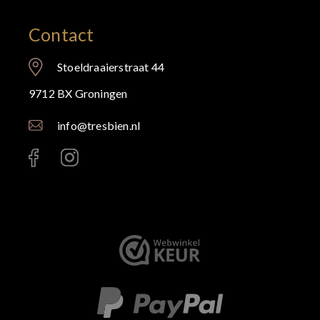
Contact
Stoeldraaierstraat 44
9712 BX Groningen
info@tresbien.nl
< id="" class="" >