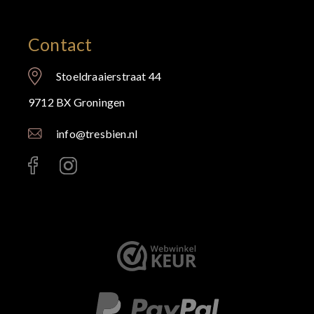
Contact
Stoeldraaierstraat 44
9712 BX Groningen
info@tresbien.nl
< id="" class="" >