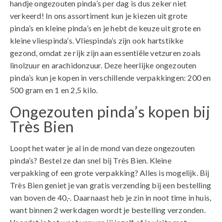
handje ongezouten pinda’s per dag is dus zeker niet
verkeerd! In ons assortiment kun je kiezen uit grote
pinda’s en kleine pinda’s en je hebt de keuze uit grote en
kleine vliespinda’s. Vliespinda’s zijn ook hartstikke
gezond, omdat ze rijk zijn aan essentiële vetzuren zoals
linolzuur en arachidonzuur. Deze heerlijke ongezouten
pinda’s kun je kopen in verschillende verpakkingen: 200 en
500 gram en 1 en 2,5 kilo.
Ongezouten pinda’s kopen bij
Très Bien
Loopt het water je al in de mond van deze ongezouten
pinda’s? Bestel ze dan snel bij Très Bien. Kleine
verpakking of een grote verpakking? Alles is mogelijk. Bij
Très Bien geniet je van gratis verzending bij een bestelling
van boven de 40,-. Daarnaast heb je zin in noot time in huis,
want binnen 2 werkdagen wordt je bestelling verzonden.