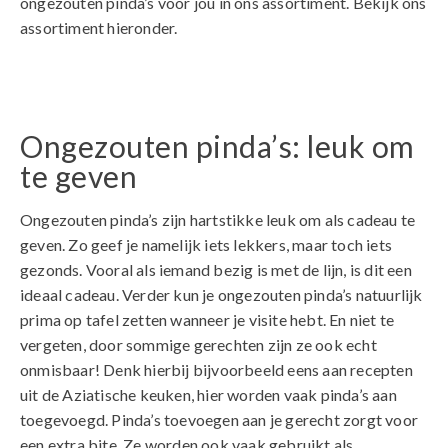
ongezouten pinda’s voor jou in ons assortiment. Bekijk ons
assortiment hieronder.
Ongezouten pinda’s: leuk om
te geven
Ongezouten pinda’s zijn hartstikke leuk om als cadeau te
geven. Zo geef je namelijk iets lekkers, maar toch iets
gezonds. Vooral als iemand bezig is met de lijn, is dit een
ideaal cadeau. Verder kun je ongezouten pinda’s natuurlijk
prima op tafel zetten wanneer je visite hebt. En niet te
vergeten, door sommige gerechten zijn ze ook echt
onmisbaar! Denk hierbij bijvoorbeeld eens aan recepten
uit de Aziatische keuken, hier worden vaak pinda’s aan
toegevoegd. Pinda’s toevoegen aan je gerecht zorgt voor
een extra bite. Ze worden ook vaak gebruikt als