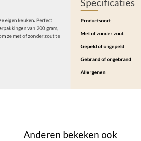
Specificaties
nze eigen keuken. Perfect
Productsoort
n verpakkingen van 200 gram,
Met of zonder zout
 om ze met of zonder zout te
Gepeld of ongepeld
Gebrand of ongebrand
Allergenen
Anderen bekeken ook