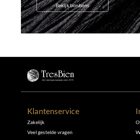
Bekijk bonbons
Klantenservice
I
Zakelijk
O
Veel gestelde vragen
W