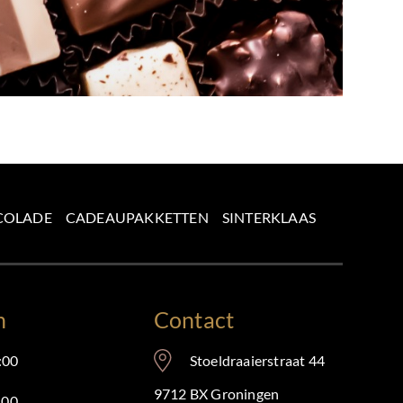
COLADE
CADEAUPAKKETTEN
SINTERKLAAS
n
Contact
:00
Stoeldraaierstraat 44
9712 BX Groningen
:00