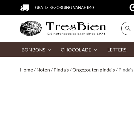
GRATIS BEZORGING VANAF €40
BONBONS
CHOCOLADE
LETTERS
Home
/
Noten
/
Pinda's
/
Ongezouten pinda's
/ Pinda's