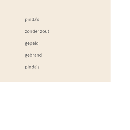
pinda’s
zonder zout
gepeld
gebrand
pinda's