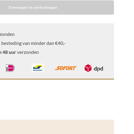
Toevoegen in winkelwagen
zonden
 besteding van minder dan €40,-
n 48 uur
verzonden