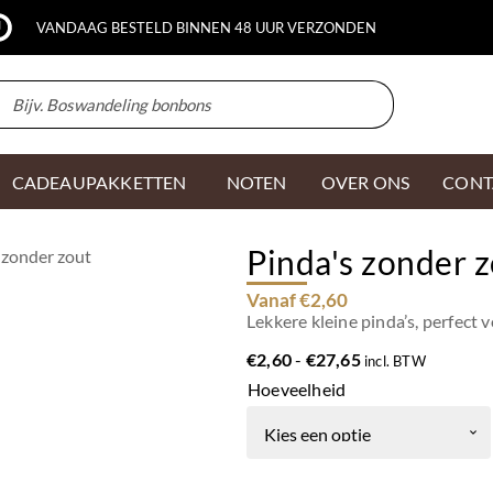
VANDAAG BESTELD BINNEN 48 UUR VERZONDEN
CADEAUPAKKETTEN
NOTEN
OVER ONS
CONT
Pinda's zonder 
 zonder zout
Vanaf €2,60
Lekkere kleine pinda’s, perfect v
Prijsklasse:
€
2,60
-
€
27,65
incl. BTW
€2,60
Hoeveelheid
tot
€27,65