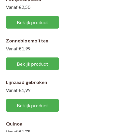
Vanaf €2,50
Bekijk product
Zonnebloempitten
Vanaf €1,99
Bekijk product
Lijnzaad gebroken
Vanaf €1,99
Bekijk product
Quinoa
Vanaf €1,75