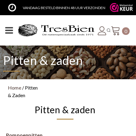
VANDAAG BESTELD BINNEN 48 UUR VERZONDEN
0
Pitten & zaden
Home
/ Pitten
& Zaden
Pitten & zaden
Pompoenpitten