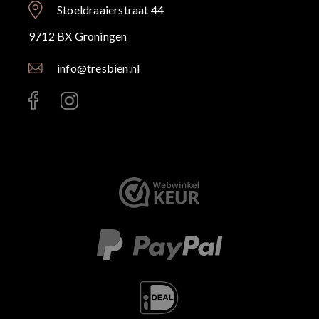
Stoeldraaierstraat 44
9712 BX Groningen
info@tresbien.nl
< id="" class="" >