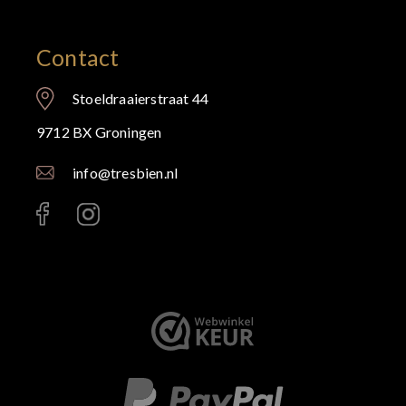
Contact
Stoeldraaierstraat 44
9712 BX Groningen
info@tresbien.nl
< id="" class="" >