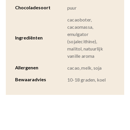
Chocoladesoort
puur
cacaoboter,
cacaomassa,
emulgator
Ingrediënten
(sojalecithine),
malitol, natuurlijk
vanille aroma
Allergenen
cacao, melk, soja
Bewaaradvies
10-18 graden, koel