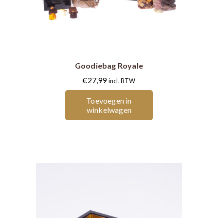
Goodiebag Royale
€
27,99
incl. BTW
Toevoegen in
winkelwagen