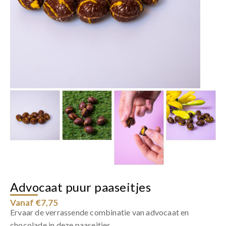
Advocaat puur paaseitjes
Vanaf €7,75
Ervaar de verrassende combinatie van advocaat en
chocolade in deze paaseitjes.