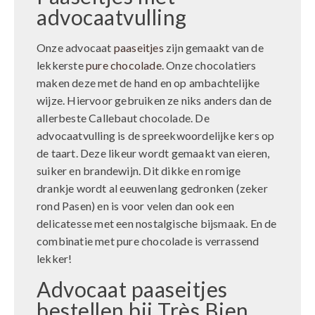
advocaatvulling
Onze advocaat
paaseitjes
zijn gemaakt van de
lekkerste
pure chocolade
. Onze chocolatiers
maken deze met de hand en op ambachtelijke
wijze. Hiervoor gebruiken ze niks anders dan de
allerbeste Callebaut chocolade. De
advocaatvulling is de spreekwoordelijke kers op
de taart. Deze likeur wordt gemaakt van eieren,
suiker en brandewijn. Dit dikke en romige
drankje wordt al eeuwenlang gedronken (zeker
rond Pasen) en is voor velen dan ook een
delicatesse met een nostalgische bijsmaak. En de
combinatie met pure chocolade is verrassend
lekker!
Advocaat paaseitjes
bestellen bij Très Bien