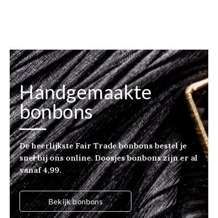
Handgemaakte
bonbons
De heerlijkste Fair Trade bonbons bestel je
snel bij ons online. Doosjes bonbons zijn er al
vanaf 4,99.
Bekijk bonbons