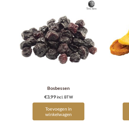
Bosbessen
€
3,99
incl. BTW
Toevoegen in
winkelwagen