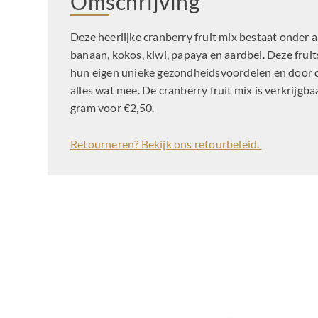
Omschrijving
Deze heerlijke cranberry fruit mix bestaat onder a
banaan, kokos, kiwi, papaya en aardbei. Deze fru
hun eigen unieke gezondheidsvoordelen en door de
alles wat mee. De cranberry fruit mix is verkrijgb
gram voor €2,50.
Retourneren? Bekijk ons retourbeleid.