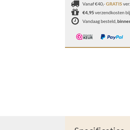
Vanaf €40,-
GRATIS
ver
€4,95
verzendkosten bij
Vandaag besteld,
binne