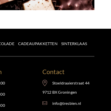
COLADE
CADEAUPAKKETTEN
SINTERKLAAS
n
Contact
:00
Stoeldraaierstraat 44
9712 BX Groningen
:00
info@tresbien.nl
:00