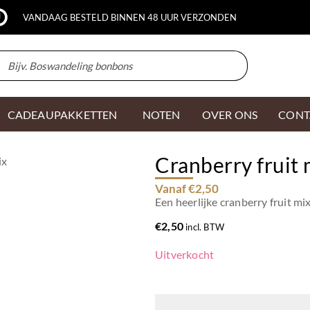
VANDAAG BESTELD BINNEN 48 UUR VERZONDEN
CADEAUPAKKETTEN
NOTEN
OVER ONS
CONT
Cranberry fruit 
ix
Vanaf €2,50
Een heerlijke cranberry fruit mix
€
2,50
incl. BTW
Uitverkocht