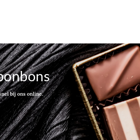
bonbons
nel bij ons online.