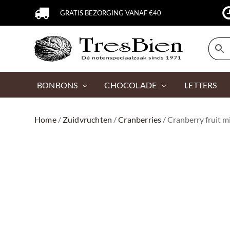
GRATIS BEZORGING VANAF €40
BONBONS
CHOCOLADE
LETTERS
Home
/
Zuidvruchten
/
Cranberries
/ Cranberry fruit m