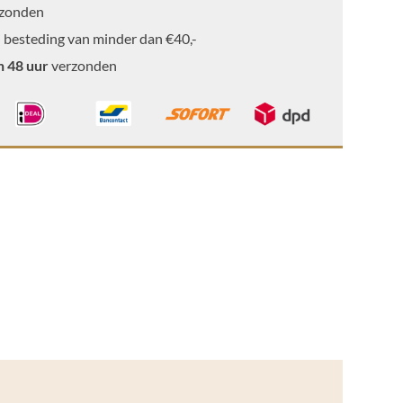
zonden
 besteding van minder dan €40,-
n 48 uur
verzonden