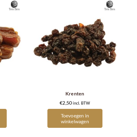
Krenten
€
2,50
incl. BTW
Toevoegen in
winkelwagen