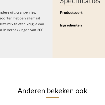
Specificaties
ndere uit: cranberries,
Productsoort
itsoorten hebben allemaal
ze mix te eten krijg je van
Ingrediënten
aar in verpakkingen van 200
Anderen bekeken ook