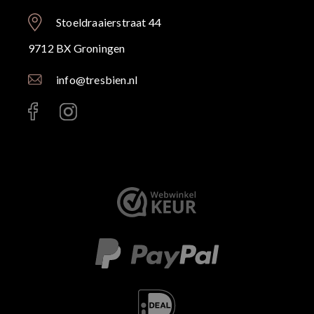
Stoeldraaierstraat 44
9712 BX Groningen
info@tresbien.nl
< id="" class="" >