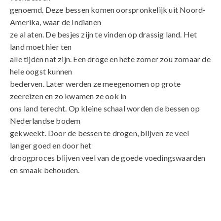
genoemd. Deze bessen komen oorspronkelijk uit Noord-
Amerika, waar de Indianen
ze al aten. De besjes zijn te vinden op drassig land. Het
land moet hier ten
alle tijden nat zijn. Een droge en hete zomer zou zomaar de
hele oogst kunnen
bederven. Later werden ze meegenomen op grote
zeereizen en zo kwamen ze ook in
ons land terecht. Op kleine schaal worden de bessen op
Nederlandse bodem
gekweekt. Door de bessen te drogen, blijven ze veel
langer goed en door het
droogproces blijven veel van de goede voedingswaarden
en smaak behouden.