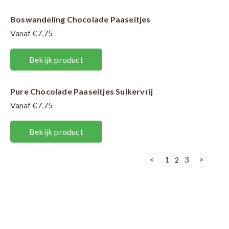
Boswandeling Chocolade Paaseitjes
Vanaf €7,75
Bekijk product
Pure Chocolade Paaseitjes Suikervrij
Vanaf €7,75
Bekijk product
<
1
3
>
2