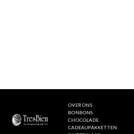
OVER ONS
BONBONS
CHOCOLADE
CADEAUPAKKETTEN