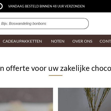
VANDAAG BESTELD BINNEN 48 UUR VERZONDEN
CADEAUPAKKETTEN
NOTEN
OVER ONS
CONT
n offerte voor uw zakelijke choc