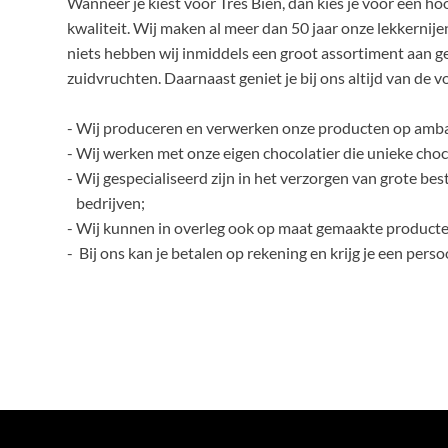
Wanneer je kiest voor Très Bien, dan kies je voor een 
kwaliteit. Wij maken al meer dan 50 jaar onze lekkernijen
niets hebben wij inmiddels een groot assortiment aan 
zuidvruchten. Daarnaast geniet je bij ons altijd van de 
- Wij produceren en verwerken onze producten op ambac
- Wij werken met onze eigen chocolatier die unieke ch
- Wij gespecialiseerd zijn in het verzorgen van grote be
bedrijven;
- Wij kunnen in overleg ook op maat gemaakte producte
- Bij ons kan je betalen op rekening en krijg je een per