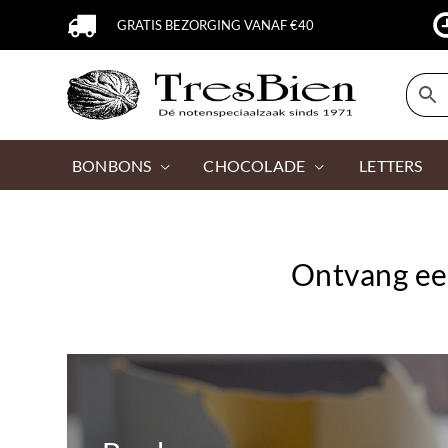
GRATIS BEZORGING VANAF €40
BONBONS
CHOCOLADE
LETTERS
Ontvang ee