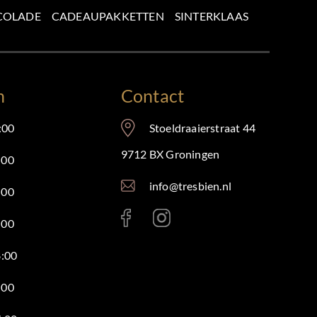
COLADE
CADEAUPAKKETTEN
SINTERKLAAS
n
Contact
:00
Stoeldraaierstraat 44
9712 BX Groningen
:00
info@tresbien.nl
:00
:00
8:00
:00