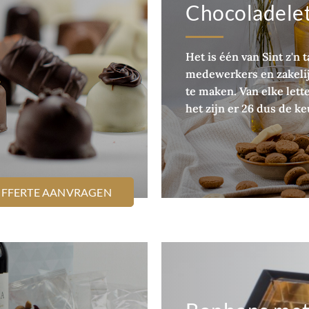
Chocoladelet
Het is één van Sint z'n 
medewerkers en zakelijk
te maken. Van elke lett
het zijn er 26 dus de k
OFFERTE AANVRAGEN