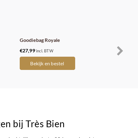
Goodiebag Royale
€
27,99
incl. BTW
Bekijk en bestel
en bij Très Bien