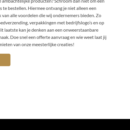
ze ambachtelijke producten? Schroom dan niet om een
s te bestellen. Hiermee ontvang je niet alleen een
ok van alle voordelen die wij ondernemers bieden. Zo
poedverzending, verpakkingen met bedrijfslogo’s en op
it laatste kan je denken aan een onweerstaanbare
ak. Doe snel een offerte aanvraag en wie weet laat jij
nieten van onze meesterlijke creaties!