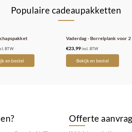
Populaire cadeaupakketten
chapspakket
Vaderdag - Borrelplank voor 2
€
23,99
ncl. BTW
incl. BTW
jk en bestel
Bekijk en bestel
ien?
Offerte aanvrag