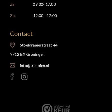
Za.
09:30- 17:00
Zo.
12:00 - 17:00
Contact
Stoeldraaierstraat 44
9712 BX Groningen
info@tresbien.nl
< id="" class="" >