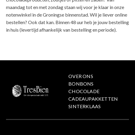
maandag tot en met zondag staan wij voor je klaar in onze
notenwinkel in de Groningse binnenstad. Wil je liever online
bestellen? Ook dat kan. Binnen 48 uur heb je jouw bestelling
in huis (levertijd afhankelijk van bestelling en periode).
OVER ONS
BONBONS
CHOCOLADE
CADEAUPAKKETTEN
SINTERKLAAS