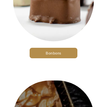
Bonbons