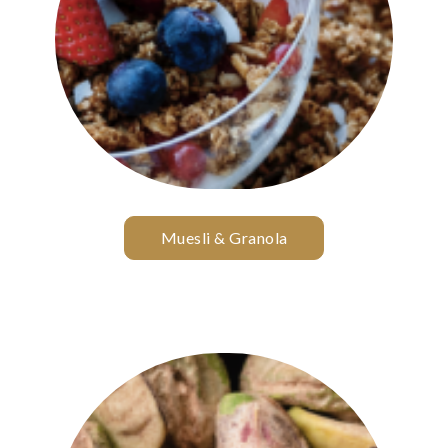
Muesli & Granola