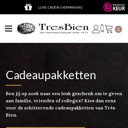
DEN
LUXE CADEAU VERPAKKING
0
Cadeaupakketten
Ben jij op zoek naar een leuk geschenk om te geven
aan familie, vrienden of collega's? Kies dan eens
voor de schitterende cadeaupakketten van Très
Bien.