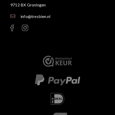
9712 BX Groningen
info@tresbien.nl
< id="" class="" >