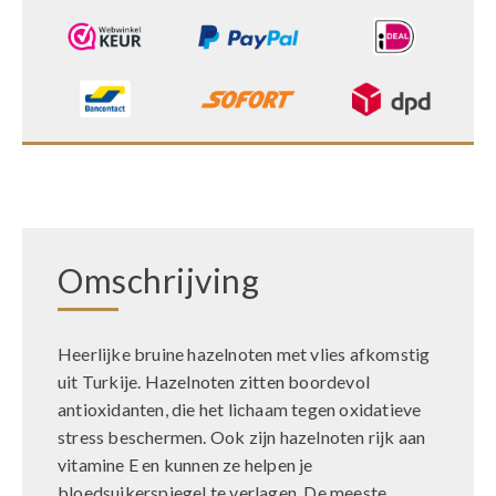
Omschrijving
Heerlijke bruine hazelnoten met vlies afkomstig
uit Turkije. Hazelnoten zitten boordevol
antioxidanten, die het lichaam tegen oxidatieve
stress beschermen. Ook zijn hazelnoten rijk aan
vitamine E en kunnen ze helpen je
bloedsuikerspiegel te verlagen. De meeste